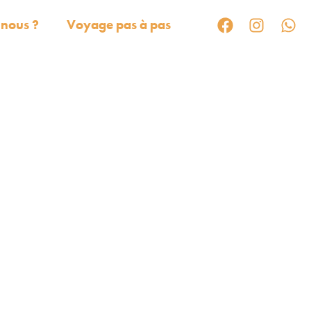
nous ?
Voyage pas à pas
TURE
E
 ÉMOTIONS